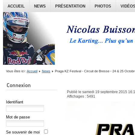
ACCUEIL
NEWS
PRÉSENTATION
PHOTOS
VIDÉO
Vous êtes ici :
Accueil
News
Praga KZ Festival - Circuit de Bresse - 24 & 25 Octob
Connexion
Publié le samedi 19 septembre 2015 16:
Affichages : 5491
Identifiant
Mot de passe
Se souvenir de moi