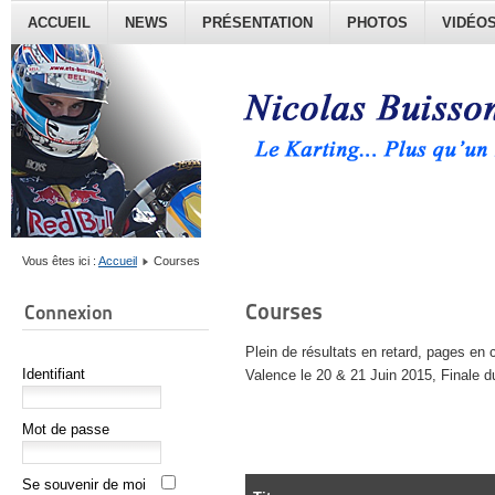
ACCUEIL
NEWS
PRÉSENTATION
PHOTOS
VIDÉO
Vous êtes ici :
Accueil
Courses
Courses
Connexion
Plein de résultats en retard, pages en 
Identifiant
Valence le 20 & 21 Juin 2015, Finale d
Mot de passe
Se souvenir de moi