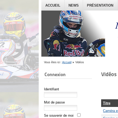
ACCUEIL
NEWS
PRÉSENTATION
Vous êtes ici :
Accueil
Vidéos
Vidéos
Connexion
Identifiant
Mot de passe
Titre
Caméra em
Se souvenir de moi