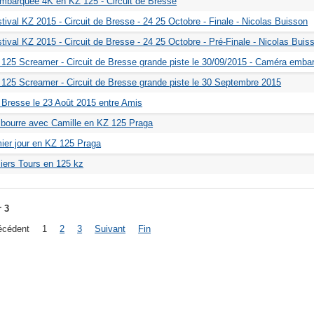
barquée 4K en KZ 125 - Circuit de Bresse
tival KZ 2015 - Circuit de Bresse - 24 25 Octobre - Finale - Nicolas Buisson
tival KZ 2015 - Circuit de Bresse - 24 25 Octobre - Pré-Finale - Nicolas Buis
125 Screamer - Circuit de Bresse grande piste le 30/09/2015 - Caméra emb
125 Screamer - Circuit de Bresse grande piste le 30 Septembre 2015
e Bresse le 23 Août 2015 entre Amis
 bourre avec Camille en KZ 125 Praga
er jour en KZ 125 Praga
ers Tours en 125 kz
r 3
écédent
1
2
3
Suivant
Fin