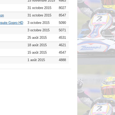
15 novembre 2015
4983
31 octobre 2015
8027
son
31 octobre 2015
8547
arquée Gopro HD
3 octobre 2015
5090
3 octobre 2015
5071
25 août 2015
4531
18 août 2015
4621
15 août 2015
4547
1 août 2015
4888