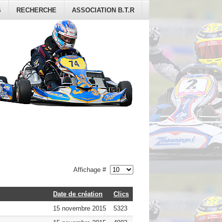
S
RECHERCHE
ASSOCIATION B.T.R
Affichage #
Date de création
Clics
15 novembre 2015
5323