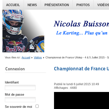
ACCUEIL
NEWS
PRÉSENTATION
PHOTOS
VIDÉO
Vous êtes ici :
Accueil
Vidéos
Championnat de France Ufolep - 4 & 5 Juillet 2015 - S
Championnat de France Ufo
Connexion
Identifiant
Publié le lundi 6 juillet 2015 10:49
Affichages : 4480
Mot de passe
Se souvenir de moi